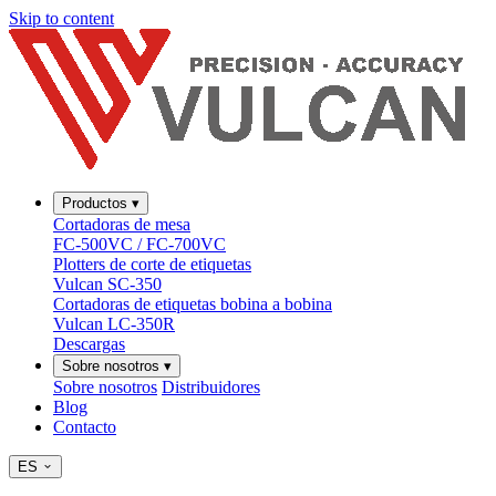
Skip to content
Productos
▾
Cortadoras de mesa
FC-500VC / FC-700VC
Plotters de corte de etiquetas
Vulcan SC-350
Cortadoras de etiquetas bobina a bobina
Vulcan LC-350R
Descargas
Sobre nosotros
▾
Sobre nosotros
Distribuidores
Blog
Contacto
ES