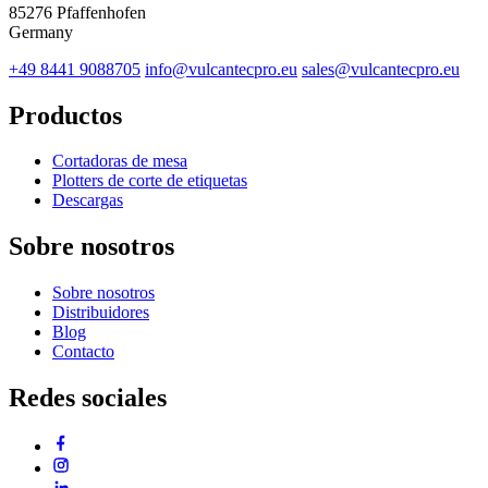
85276 Pfaffenhofen
Germany
+49 8441 9088705
info@vulcantecpro.eu
sales@vulcantecpro.eu
Productos
Cortadoras de mesa
Plotters de corte de etiquetas
Descargas
Sobre nosotros
Sobre nosotros
Distribuidores
Blog
Contacto
Redes sociales