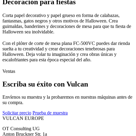
Decoración para fiestas
Corta papel decorativo y papel grueso en forma de calabazas,
fantasmas, gatos negros y otros motivos de Halloween. Crea
guirnaldas, banderines y decoraciones de mesa para que tu fiesta de
Halloween sea inolvidable.
Con el plóter de corte de mesa plana FC-500VC puedes dar rienda
suelta a tu creatividad y crear decoraciones tenebrosas para
Halloween. Deja volar tu imaginación y crea obras únicas y
escalofriantes para esta época especial del año.
Ventas
Escriba su éxito con Vulcan
Envíenos su muestra y la probaremos en nuestras máquinas antes de
su compra.
Solicitar precio
Prueba de muestra
VULCAN
EUROPE
OT Consulting UG
Anton Bruckner Str. 1a