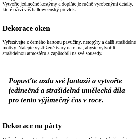
Vytvořte jedinečné kostýmy a doplňte je ručně vyrobenými detaily,
které oživí váš halloweenský převlek.
Dekorace oken
Vyřezávejte z černého kartonu pavučiny, netopýry a další strašidelné
motivy. Nalepte vystřižené tvary na okna, abyste vytvořili
strašidelnou atmosféru a zapůsobili na své sousedy.
Popusťte uzdu své fantazii a vytvořte
jedinečná a strašidelná umělecká díla
pro tento výjimečný čas v roce.
Dekorace na párty