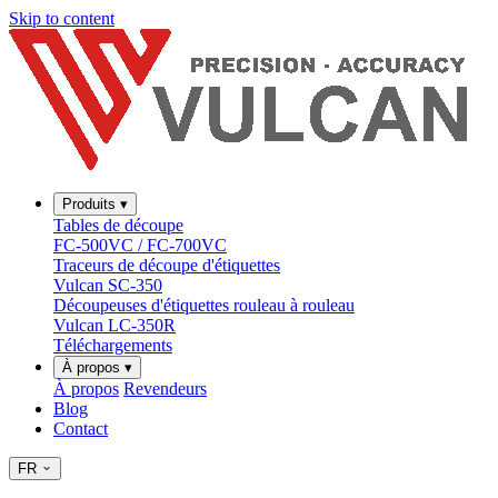
Skip to content
Produits
▾
Tables de découpe
FC-500VC / FC-700VC
Traceurs de découpe d'étiquettes
Vulcan SC-350
Découpeuses d'étiquettes rouleau à rouleau
Vulcan LC-350R
Téléchargements
À propos
▾
À propos
Revendeurs
Blog
Contact
FR