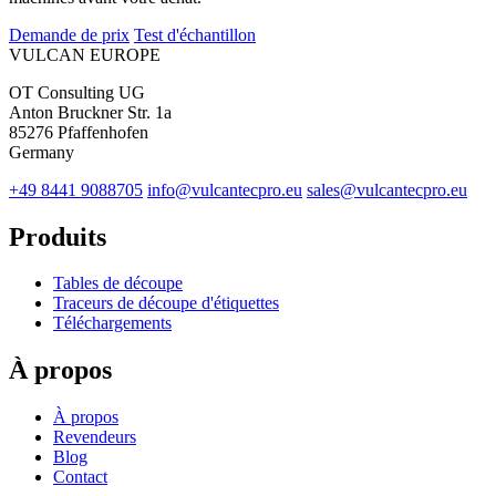
Demande de prix
Test d'échantillon
VULCAN
EUROPE
OT Consulting UG
Anton Bruckner Str. 1a
85276 Pfaffenhofen
Germany
+49 8441 9088705
info@vulcantecpro.eu
sales@vulcantecpro.eu
Produits
Tables de découpe
Traceurs de découpe d'étiquettes
Téléchargements
À propos
À propos
Revendeurs
Blog
Contact