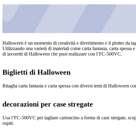
Halloween è un momento di creatività e divertimento e il plotter da ta
Utilizzando una varietà di materiali come carta fantasia, carta spessa e
di lavoretti di Halloween che puoi realizzare con l’FC-500VC.
Biglietti di Halloween
Ritaglia carta fantasia e carta spessa con diversi temi di Halloween come 
decorazioni per case stregate
Usa l’FC-500VC per tagliare cartoncino a forma di case stregate, scope d
ospiti.