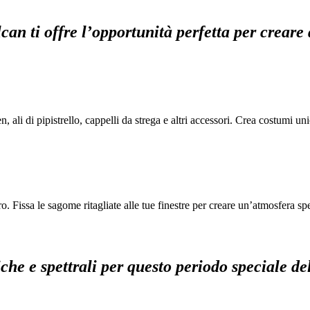
an ti offre l’opportunità perfetta per creare 
, ali di pipistrello, cappelli da strega e altri accessori. Crea costumi un
ero. Fissa le sagome ritagliate alle tue finestre per creare un’atmosfera spe
che e spettrali per questo periodo speciale de