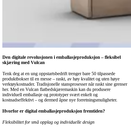
Den digitale revolusjonen i emballasjeproduksjon – fleksibel
skjæring med Vulcan
Tenk deg at en ung oppstartsbedrift trenger bare 50 tilpassede
produktbokser til en messe – raskt, av høy kvalitet og uten høye
verktøykostnader. Tradisjonelle stansprosesser når raskt sine grenser
her. Med en Vulcan flatbedskjæremaskin kan du produsere
individuell emballasje og prototyper svært enkelt og
kostnadseffektivt – og dermed åpne nye forretningsmuligheter.
Hvorfor er digital emballasjeproduksjon fremtiden?
Fleksibilitet for små opplag og individuelle design