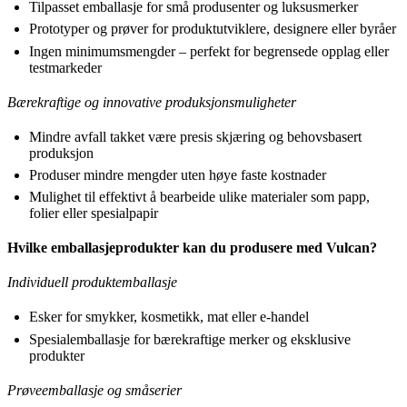
Tilpasset emballasje for små produsenter og luksusmerker
Prototyper og prøver for produktutviklere, designere eller byråer
Ingen minimumsmengder – perfekt for begrensede opplag eller
testmarkeder
Bærekraftige og innovative produksjonsmuligheter
Mindre avfall takket være presis skjæring og behovsbasert
produksjon
Produser mindre mengder uten høye faste kostnader
Mulighet til effektivt å bearbeide ulike materialer som papp,
folier eller spesialpapir
Hvilke emballasjeprodukter kan du produsere med Vulcan?
Individuell produktemballasje
Esker for smykker, kosmetikk, mat eller e-handel
Spesialemballasje for bærekraftige merker og eksklusive
produkter
Prøveemballasje og småserier