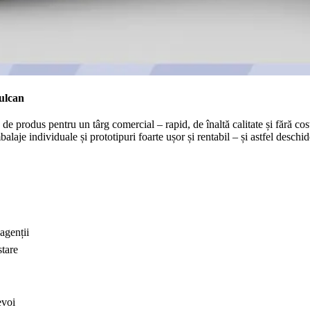
Vulcan
de produs pentru un târg comercial – rapid, de înaltă calitate și fără cost
laje individuale și prototipuri foarte ușor și rentabil – și astfel deschid
agenții
stare
evoi