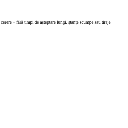
cerere – fără timpi de așteptare lungi, ștanțe scumpe sau tiraje