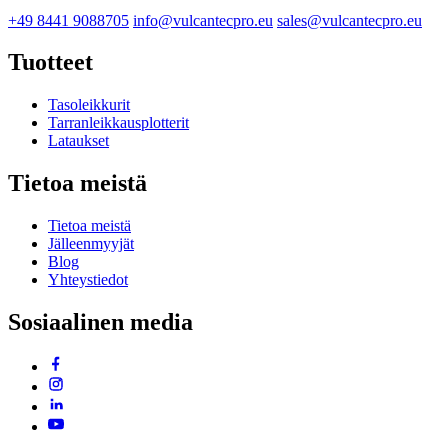
+49 8441 9088705
info@vulcantecpro.eu
sales@vulcantecpro.eu
Tuotteet
Tasoleikkurit
Tarranleikkausplotterit
Lataukset
Tietoa meistä
Tietoa meistä
Jälleenmyyjät
Blog
Yhteystiedot
Sosiaalinen media