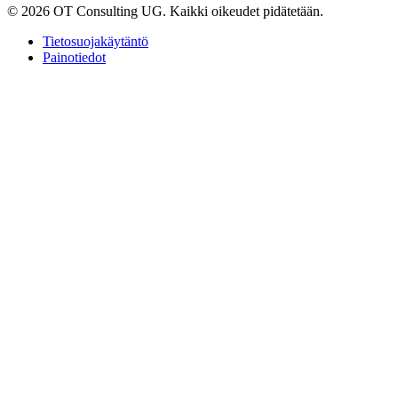
© 2026 OT Consulting UG. Kaikki oikeudet pidätetään.
Tietosuojakäytäntö
Painotiedot