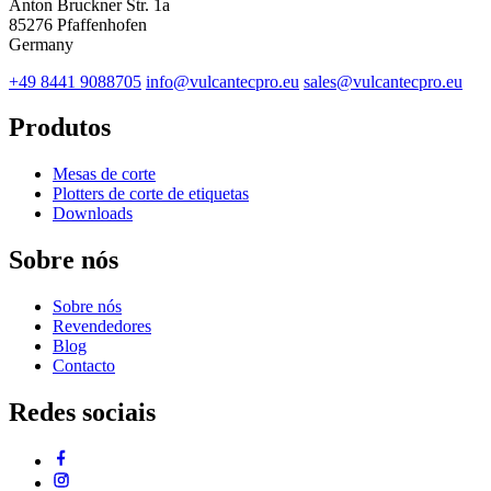
Anton Bruckner Str. 1a
85276 Pfaffenhofen
Germany
+49 8441 9088705
info@vulcantecpro.eu
sales@vulcantecpro.eu
Produtos
Mesas de corte
Plotters de corte de etiquetas
Downloads
Sobre nós
Sobre nós
Revendedores
Blog
Contacto
Redes sociais