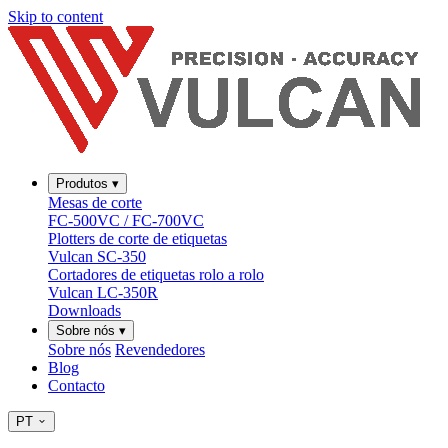
Skip to content
Produtos
▾
Mesas de corte
FC-500VC / FC-700VC
Plotters de corte de etiquetas
Vulcan SC-350
Cortadores de etiquetas rolo a rolo
Vulcan LC-350R
Downloads
Sobre nós
▾
Sobre nós
Revendedores
Blog
Contacto
PT