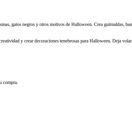
asmas, gatos negros y otros motivos de Halloween. Crea guirnaldas, ba
reatividad y crear decoraciones tenebrosas para Halloween. Deja volar t
su compra.