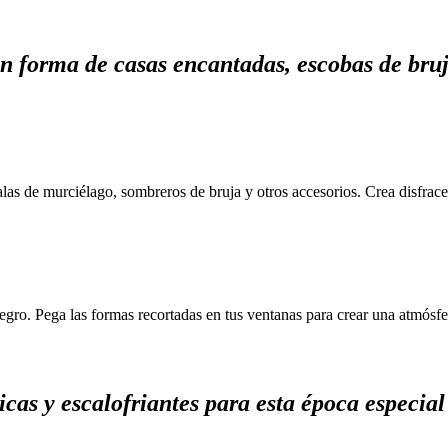
 forma de casas encantadas, escobas de bruja,
las de murciélago, sombreros de bruja y otros accesorios. Crea disfrac
negro. Pega las formas recortadas en tus ventanas para crear una atmósfe
cas y escalofriantes para esta época especial