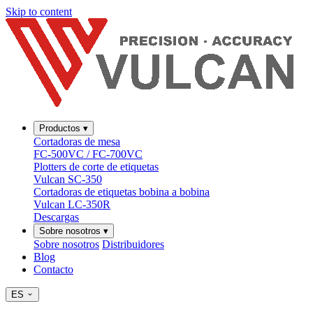
Skip to content
Productos
▾
Cortadoras de mesa
FC-500VC / FC-700VC
Plotters de corte de etiquetas
Vulcan SC-350
Cortadoras de etiquetas bobina a bobina
Vulcan LC-350R
Descargas
Sobre nosotros
▾
Sobre nosotros
Distribuidores
Blog
Contacto
ES