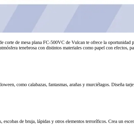
r de corte de mesa plana FC-500VC de Vulcan te ofrece la oportunidad pe
a atmósfera tenebrosa con distintos materiales como papel con efectos, pa
lloween, como calabazas, fantasmas, arañas y murciélagos. Diseña tarjet
 escobas de bruja, lápidas y otros elementos terroríficos. Crea un esce