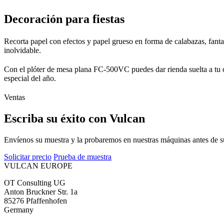
Decoración para fiestas
Recorta papel con efectos y papel grueso en forma de calabazas, fant
inolvidable.
Con el plóter de mesa plana FC-500VC puedes dar rienda suelta a tu c
especial del año.
Ventas
Escriba su éxito con Vulcan
Envíenos su muestra y la probaremos en nuestras máquinas antes de 
Solicitar precio
Prueba de muestra
VULCAN
EUROPE
OT Consulting UG
Anton Bruckner Str. 1a
85276 Pfaffenhofen
Germany