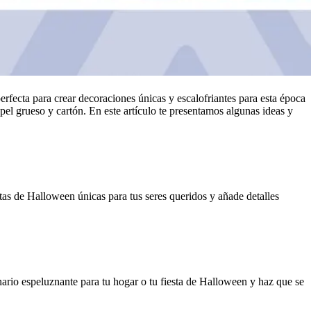
rfecta para crear decoraciones únicas y escalofriantes para esta época
pel grueso y cartón. En este artículo te presentamos algunas ideas y
as de Halloween únicas para tus seres queridos y añade detalles
nario espeluznante para tu hogar o tu fiesta de Halloween y haz que se