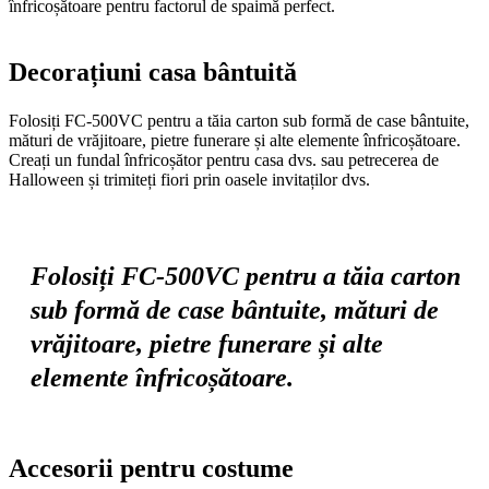
înfricoșătoare pentru factorul de spaimă perfect.
Decorațiuni casa bântuită
Folosiți FC-500VC pentru a tăia carton sub formă de case bântuite,
mături de vrăjitoare, pietre funerare și alte elemente înfricoșătoare.
Creați un fundal înfricoșător pentru casa dvs. sau petrecerea de
Halloween și trimiteți fiori prin oasele invitaților dvs.
Folosiți FC-500VC pentru a tăia carton
sub formă de case bântuite, mături de
vrăjitoare, pietre funerare și alte
elemente înfricoșătoare.
Accesorii pentru costume