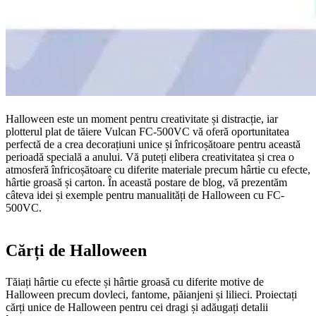
Halloween este un moment pentru creativitate și distracție, iar
plotterul plat de tăiere Vulcan FC-500VC vă oferă oportunitatea
perfectă de a crea decorațiuni unice și înfricoșătoare pentru această
perioadă specială a anului. Vă puteți elibera creativitatea și crea o
atmosferă înfricoșătoare cu diferite materiale precum hârtie cu efecte,
hârtie groasă și carton. În această postare de blog, vă prezentăm
câteva idei și exemple pentru manualități de Halloween cu FC-
500VC.
Cărți de Halloween
Tăiați hârtie cu efecte și hârtie groasă cu diferite motive de
Halloween precum dovleci, fantome, păianjeni și lilieci. Proiectați
cărți unice de Halloween pentru cei dragi și adăugați detalii