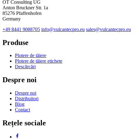
OT Consulting UG
Anton Bruckner Str. 1a
85276 Pfaffenhofen
Germany
+49 8441 9088705
info@vulcantecpro.eu
sales@vulcantecpro.eu
Produse
Plotere de tăiere
Plotere de tăiere etichete
Descărcări
Despre noi
Despre noi
Distribuitori
Blog
Contact
Rețele sociale