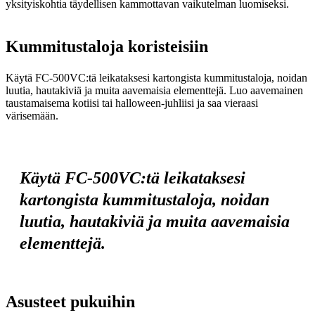
yksityiskohtia täydellisen kammottavan vaikutelman luomiseksi.
Kummitustaloja koristeisiin
Käytä FC-500VC:tä leikataksesi kartongista kummitustaloja, noidan
luutia, hautakiviä ja muita aavemaisia elementtejä. Luo aavemainen
taustamaisema kotiisi tai halloween-juhliisi ja saa vieraasi
värisemään.
Käytä FC-500VC:tä leikataksesi
kartongista kummitustaloja, noidan
luutia, hautakiviä ja muita aavemaisia
elementtejä.
Asusteet pukuihin