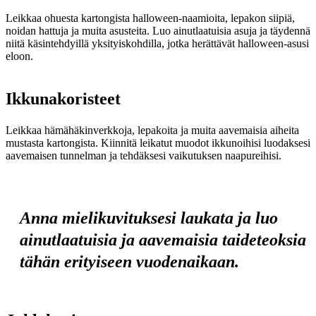
Leikkaa ohuesta kartongista halloween-naamioita, lepakon siipiä,
noidan hattuja ja muita asusteita. Luo ainutlaatuisia asuja ja täydennä
niitä käsintehdyillä yksityiskohdilla, jotka herättävät halloween-asusi
eloon.
Ikkunakoristeet
Leikkaa hämähäkinverkkoja, lepakoita ja muita aavemaisia aiheita
mustasta kartongista. Kiinnitä leikatut muodot ikkunoihisi luodaksesi
aavemaisen tunnelman ja tehdäksesi vaikutuksen naapureihisi.
Anna mielikuvituksesi laukata ja luo
ainutlaatuisia ja aavemaisia taideteoksia
tähän erityiseen vuodenaikaan.