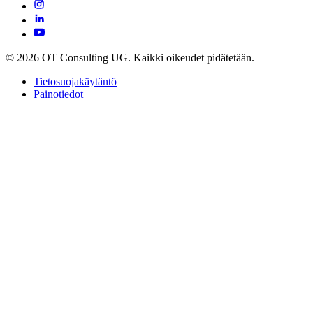
© 2026 OT Consulting UG. Kaikki oikeudet pidätetään.
Tietosuojakäytäntö
Painotiedot