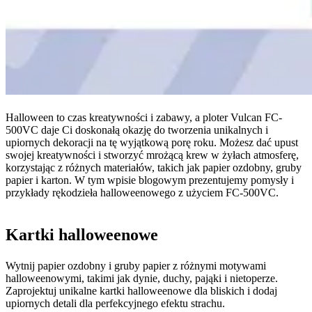
Halloween to czas kreatywności i zabawy, a ploter Vulcan FC-
500VC daje Ci doskonałą okazję do tworzenia unikalnych i
upiornych dekoracji na tę wyjątkową porę roku. Możesz dać upust
swojej kreatywności i stworzyć mrożącą krew w żyłach atmosferę,
korzystając z różnych materiałów, takich jak papier ozdobny, gruby
papier i karton. W tym wpisie blogowym prezentujemy pomysły i
przykłady rękodzieła halloweenowego z użyciem FC-500VC.
Kartki halloweenowe
Wytnij papier ozdobny i gruby papier z różnymi motywami
halloweenowymi, takimi jak dynie, duchy, pająki i nietoperze.
Zaprojektuj unikalne kartki halloweenowe dla bliskich i dodaj
upiornych detali dla perfekcyjnego efektu strachu.