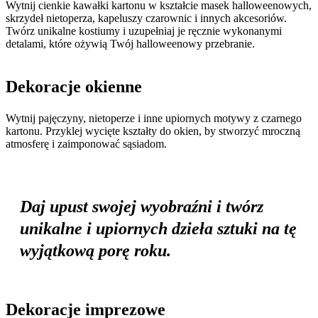
Wytnij cienkie kawałki kartonu w kształcie masek halloweenowych,
skrzydeł nietoperza, kapeluszy czarownic i innych akcesoriów.
Twórz unikalne kostiumy i uzupełniaj je ręcznie wykonanymi
detalami, które ożywią Twój halloweenowy przebranie.
Dekoracje okienne
Wytnij pajęczyny, nietoperze i inne upiornych motywy z czarnego
kartonu. Przyklej wycięte kształty do okien, by stworzyć mroczną
atmosferę i zaimponować sąsiadom.
Daj upust swojej wyobraźni i twórz
unikalne i upiornych dzieła sztuki na tę
wyjątkową porę roku.
Dekoracje imprezowe