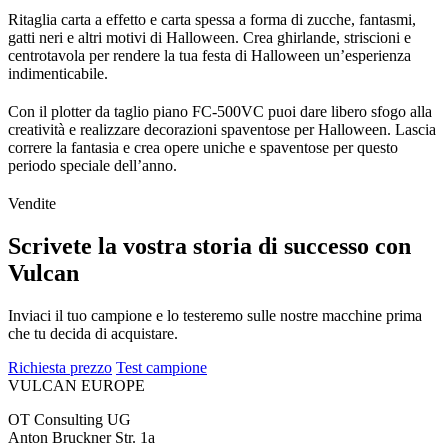
Ritaglia carta a effetto e carta spessa a forma di zucche, fantasmi,
gatti neri e altri motivi di Halloween. Crea ghirlande, striscioni e
centrotavola per rendere la tua festa di Halloween un’esperienza
indimenticabile.
Con il plotter da taglio piano FC-500VC puoi dare libero sfogo alla
creatività e realizzare decorazioni spaventose per Halloween. Lascia
correre la fantasia e crea opere uniche e spaventose per questo
periodo speciale dell’anno.
Vendite
Scrivete la vostra storia di successo con
Vulcan
Inviaci il tuo campione e lo testeremo sulle nostre macchine prima
che tu decida di acquistare.
Richiesta prezzo
Test campione
VULCAN
EUROPE
OT Consulting UG
Anton Bruckner Str. 1a