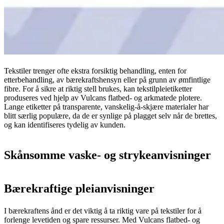
Tekstiler trenger ofte ekstra forsiktig behandling, enten for
etterbehandling, av bærekraftshensyn eller på grunn av ømfintlige
fibre. For å sikre at riktig stell brukes, kan tekstilpleietiketter
produseres ved hjelp av Vulcans flatbed- og arkmatede plotere.
Lange etiketter på transparente, vanskelig-å-skjære materialer har
blitt særlig populære, da de er synlige på plagget selv når de brettes,
og kan identifiseres tydelig av kunden.
Skånsomme vaske- og strykeanvisninger
Bærekraftige pleianvisninger
I bærekraftens ånd er det viktig å ta riktig vare på tekstiler for å
forlenge levetiden og spare ressurser. Med Vulcans flatbed- og