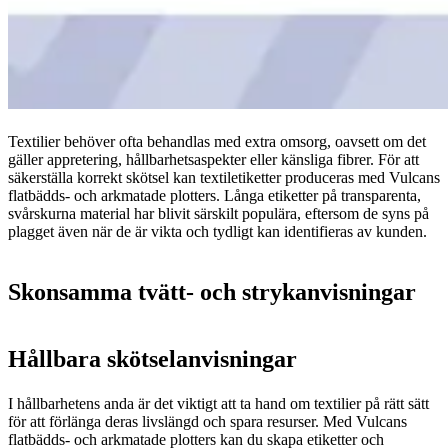
Textilier behöver ofta behandlas med extra omsorg, oavsett om det
gäller appretering, hållbarhetsaspekter eller känsliga fibrer. För att
säkerställa korrekt skötsel kan textiletiketter produceras med Vulcans
flatbädds- och arkmatade plotters. Långa etiketter på transparenta,
svårskurna material har blivit särskilt populära, eftersom de syns på
plagget även när de är vikta och tydligt kan identifieras av kunden.
Skonsamma tvätt- och strykanvisningar
Hållbara skötselanvisningar
I hållbarhetens anda är det viktigt att ta hand om textilier på rätt sätt
för att förlänga deras livslängd och spara resurser. Med Vulcans
flatbädds- och arkmatade plotters kan du skapa etiketter och