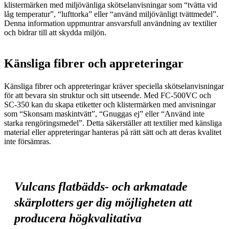
klistermärken med miljövänliga skötselanvisningar som “tvätta vid
låg temperatur”, “lufttorka” eller “använd miljövänligt tvättmedel”.
Denna information uppmuntrar ansvarsfull användning av textilier
och bidrar till att skydda miljön.
Känsliga fibrer och appreteringar
Känsliga fibrer och appreteringar kräver speciella skötselanvisningar
för att bevara sin struktur och sitt utseende. Med FC-500VC och
SC-350 kan du skapa etiketter och klistermärken med anvisningar
som “Skonsam maskintvätt”, “Gnuggas ej” eller “Använd inte
starka rengöringsmedel”. Detta säkerställer att textilier med känsliga
material eller appreteringar hanteras på rätt sätt och att deras kvalitet
inte försämras.
Vulcans flatbädds- och arkmatade
skärplotters ger dig möjligheten att
producera högkvalitativa