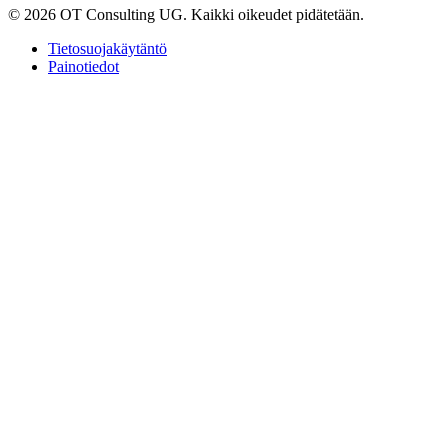
© 2026 OT Consulting UG. Kaikki oikeudet pidätetään.
Tietosuojakäytäntö
Painotiedot