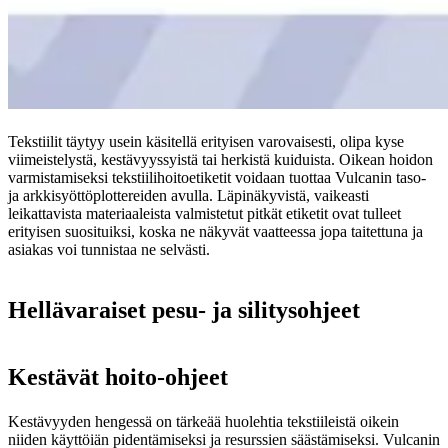
Tekstiilit täytyy usein käsitellä erityisen varovaisesti, olipa kyse
viimeistelystä, kestävyyssyistä tai herkistä kuiduista. Oikean hoidon
varmistamiseksi tekstiilihoitoetiketit voidaan tuottaa Vulcanin taso-
ja arkkisyöttöplottereiden avulla. Läpinäkyvistä, vaikeasti
leikattavista materiaaleista valmistetut pitkät etiketit ovat tulleet
erityisen suosituiksi, koska ne näkyvät vaatteessa jopa taitettuna ja
asiakas voi tunnistaa ne selvästi.
Hellävaraiset pesu- ja silitysohjeet
Kestävät hoito-ohjeet
Kestävyyden hengessä on tärkeää huolehtia tekstiileistä oikein
niiden käyttöiän pidentämiseksi ja resurssien säästämiseksi. Vulcanin