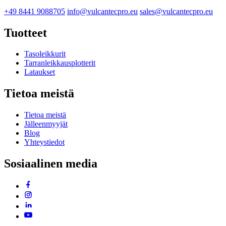
+49 8441 9088705
info@vulcantecpro.eu
sales@vulcantecpro.eu
Tuotteet
Tasoleikkurit
Tarranleikkausplotterit
Lataukset
Tietoa meistä
Tietoa meistä
Jälleenmyyjät
Blog
Yhteystiedot
Sosiaalinen media