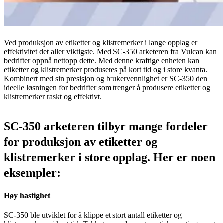
Ved produksjon av etiketter og klistremerker i lange opplag er
effektivitet det aller viktigste. Med SC-350 arketeren fra Vulcan kan
bedrifter oppnå nettopp dette. Med denne kraftige enheten kan
etiketter og klistremerker produseres på kort tid og i store kvanta.
Kombinert med sin presisjon og brukervennlighet er SC-350 den
ideelle løsningen for bedrifter som trenger å produsere etiketter og
klistremerker raskt og effektivt.
SC-350 arketeren tilbyr mange fordeler
for produksjon av etiketter og
klistremerker i store opplag. Her er noen
eksempler:
Høy hastighet
SC-350 ble utviklet for å klippe et stort antall etiketter og