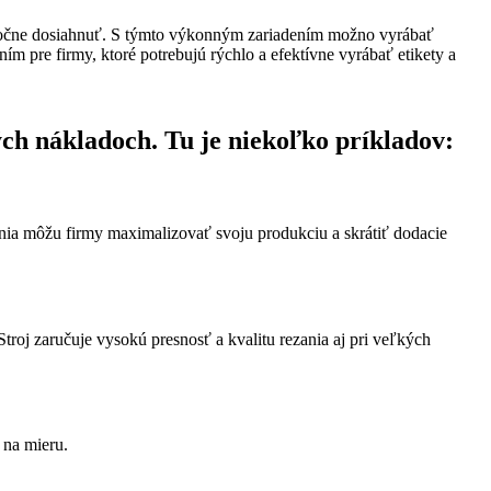
kutočne dosiahnuť. S týmto výkonným zariadením možno vyrábať
 pre firmy, ktoré potrebujú rýchlo a efektívne vyrábať etikety a
ch nákladoch. Tu je niekoľko príkladov:
ania môžu firmy maximalizovať svoju produkciu a skrátiť dodacie
 zaručuje vysokú presnosť a kvalitu rezania aj pri veľkých
 na mieru.