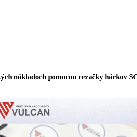
eľkých nákladoch pomocou rezačky hárkov S