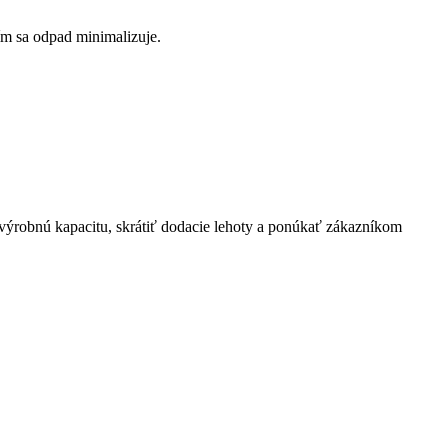
čím sa odpad minimalizuje.
výrobnú kapacitu, skrátiť dodacie lehoty a ponúkať zákazníkom