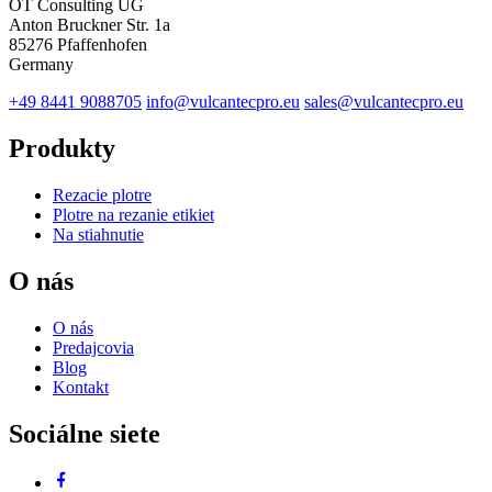
OT Consulting UG
Anton Bruckner Str. 1a
85276 Pfaffenhofen
Germany
+49 8441 9088705
info@vulcantecpro.eu
sales@vulcantecpro.eu
Produkty
Rezacie plotre
Plotre na rezanie etikiet
Na stiahnutie
O nás
O nás
Predajcovia
Blog
Kontakt
Sociálne siete