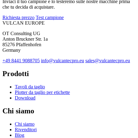
Inviaci il tuo campione e lo testeremo sulle nostre macchine prima
che tu decida di acquistare.
Richiesta prezzo
Test campione
VULCAN
EUROPE
OT Consulting UG
Anton Bruckner Str. 1a
85276 Pfaffenhofen
Germany
+49 8441 9088705
info@vulcantecpro.eu
sales@vulcantecpro.eu
Prodotti
Tavoli da taglio
Plotter da taglio per etichette
Download
Chi siamo
Chi siamo
Rivenditori
Blog