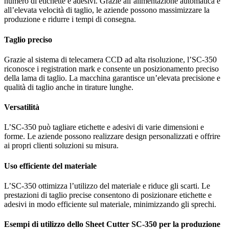
numero di etichette e adesivi. Grazie all’alimentazione automatica e
all’elevata velocità di taglio, le aziende possono massimizzare la
produzione e ridurre i tempi di consegna.
Taglio preciso
Grazie al sistema di telecamera CCD ad alta risoluzione, l’SC-350
riconosce i registration mark e consente un posizionamento preciso
della lama di taglio. La macchina garantisce un’elevata precisione e
qualità di taglio anche in tirature lunghe.
Versatilità
L’SC-350 può tagliare etichette e adesivi di varie dimensioni e
forme. Le aziende possono realizzare design personalizzati e offrire
ai propri clienti soluzioni su misura.
Uso efficiente del materiale
L’SC-350 ottimizza l’utilizzo del materiale e riduce gli scarti. Le
prestazioni di taglio precise consentono di posizionare etichette e
adesivi in modo efficiente sul materiale, minimizzando gli sprechi.
Esempi di utilizzo dello Sheet Cutter SC-350 per la produzione