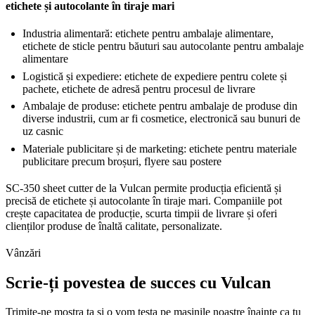
etichete și autocolante în tiraje mari
Industria alimentară: etichete pentru ambalaje alimentare,
etichete de sticle pentru băuturi sau autocolante pentru ambalaje
alimentare
Logistică și expediere: etichete de expediere pentru colete și
pachete, etichete de adresă pentru procesul de livrare
Ambalaje de produse: etichete pentru ambalaje de produse din
diverse industrii, cum ar fi cosmetice, electronică sau bunuri de
uz casnic
Materiale publicitare și de marketing: etichete pentru materiale
publicitare precum broșuri, flyere sau postere
SC-350 sheet cutter de la Vulcan permite producția eficientă și
precisă de etichete și autocolante în tiraje mari. Companiile pot
crește capacitatea de producție, scurta timpii de livrare și oferi
clienților produse de înaltă calitate, personalizate.
Vânzări
Scrie-ți povestea de succes cu Vulcan
Trimite-ne mostra ta și o vom testa pe mașinile noastre înainte ca tu