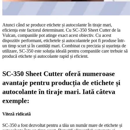
Atunci când se produce etichete și autocolante în tiraje mari,
eficiența este factorul determinant. Cu SC-350 Sheet Cutter de la
Vulcan, companiile pot atinge exact acest obiectiv. Cu acest
dispozitiv performant, etichetele și autocolantele pot fi produse într-
un timp scurt și în cantități mari. Combinat cu precizia și ușurința de
utilizare, SC-350 este soluția ideală pentru companiile care trebuie să
producă etichete și autocolante rapid și eficient.
SC-350 Sheet Cutter oferă numeroase
avantaje pentru producția de etichete și
autocolante în tiraje mari. Iată câteva
exemple:
Viteză ridicată
SC-350 a fost dezvoltat pentru a tăia un număr mare de etichete și