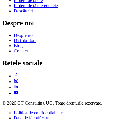
Plotere de tăiere
Plotere de tăiere etichete
Descărcări
Despre noi
Despre noi
Distribuitori
Blog
Contact
Rețele sociale
© 2026 OT Consulting UG. Toate drepturile rezervate.
Politica de confidențialitate
Date de identificare