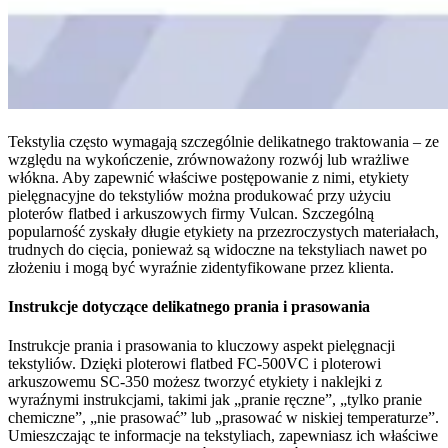
Tekstylia często wymagają szczególnie delikatnego traktowania – ze
względu na wykończenie, zrównoważony rozwój lub wrażliwe
włókna. Aby zapewnić właściwe postępowanie z nimi, etykiety
pielęgnacyjne do tekstyliów można produkować przy użyciu
ploterów flatbed i arkuszowych firmy Vulcan. Szczególną
popularność zyskały długie etykiety na przezroczystych materiałach,
trudnych do cięcia, ponieważ są widoczne na tekstyliach nawet po
złożeniu i mogą być wyraźnie zidentyfikowane przez klienta.
Instrukcje dotyczące delikatnego prania i prasowania
Instrukcje prania i prasowania to kluczowy aspekt pielęgnacji
tekstyliów. Dzięki ploterowi flatbed FC-500VC i ploterowi
arkuszowemu SC-350 możesz tworzyć etykiety i naklejki z
wyraźnymi instrukcjami, takimi jak „pranie ręczne”, „tylko pranie
chemiczne”, „nie prasować” lub „prasować w niskiej temperaturze”.
Umieszczając te informacje na tekstyliach, zapewniasz ich właściwe