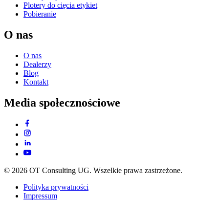
Plotery do cięcia etykiet
Pobieranie
O nas
O nas
Dealerzy
Blog
Kontakt
Media społecznościowe
© 2026 OT Consulting UG. Wszelkie prawa zastrzeżone.
Polityka prywatności
Impressum