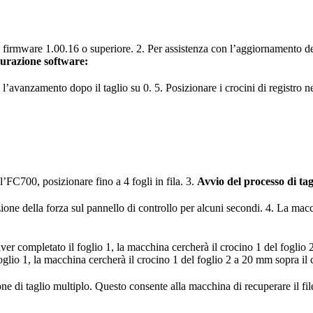
firmware 1.00.16 o superiore. 2. Per assistenza con l’aggiornamento del 
urazione software:
e l’avanzamento dopo il taglio su 0. 5. Posizionare i crocini di registro
’FC700, posizionare fino a 4 fogli in fila. 3.
Avvio del processo di tag
ne della forza sul pannello di controllo per alcuni secondi. 4. La macc
ver completato il foglio 1, la macchina cercherà il crocino 1 del foglio 2
oglio 1, la macchina cercherà il crocino 1 del foglio 2 a 20 mm sopra il 
ione di taglio multiplo. Questo consente alla macchina di recuperare il fi