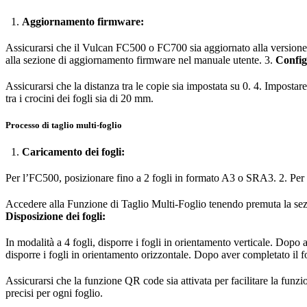
Aggiornamento firmware:
Assicurarsi che il Vulcan FC500 o FC700 sia aggiornato alla versione 
alla sezione di aggiornamento firmware nel manuale utente. 3.
Config
Assicurarsi che la distanza tra le copie sia impostata su 0. 4. Impostar
tra i crocini dei fogli sia di 20 mm.
Processo di taglio multi-foglio
Caricamento dei fogli:
Per l’FC500, posizionare fino a 2 fogli in formato A3 o SRA3. 2. Per l
Accedere alla Funzione di Taglio Multi-Foglio tenendo premuta la sezio
Disposizione dei fogli:
In modalità a 4 fogli, disporre i fogli in orientamento verticale. Dopo a
disporre i fogli in orientamento orizzontale. Dopo aver completato il f
Assicurarsi che la funzione QR code sia attivata per facilitare la funz
precisi per ogni foglio.