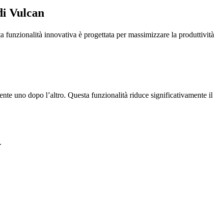
 di Vulcan
 funzionalità innovativa è progettata per massimizzare la produttività
nte uno dopo l’altro. Questa funzionalità riduce significativamente il
.