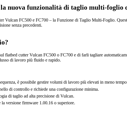
 la nuova funzionalità di taglio multi-foglio
utter Vulcan FC500 e FC700 – la Funzione di Taglio Multi-Foglio. Questa
cisione senza precedenti.
io?
ul flatbed cutter Vulcan FC500 o FC700 e di farli tagliare automaticame
lusso di lavoro più fluido e rapido.
n sequenza, è possibile gestire volumi di lavoro più elevati in meno tempo
nello di controllo e richiede una configurazione minima.
ogia di taglio ad alta precisione di Vulcan.
 la versione firmware 1.00.16 o superiore.