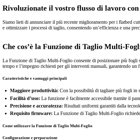
Rivoluzionate il vostro flusso di lavoro con
Siamo lieti di annunciare il più recente miglioramento per i flatbed c
e ottimizzare i processi di taglio, consentendo un’efficienza e una pre
Che cos’è la Funzione di Taglio Multi-Fogl
La Funzione di Taglio Multi-Foglio consente di posizionare più fogli s
tempo e l’impegno richiesti per gli interventi manuali, garantendo un f
Caratteristiche e vantaggi principali
Maggiore produttività:
Con la possibilità di tagliare più fogli i
Facilità d’uso:
La funzione è facilmente accessibile tramite il pan
Precisione e accuratezza:
Risultati uniformi garantiti dalla tecnol
Requisito firmware:
La Funzione di Taglio Multi-Foglio richiede
Come utilizzare la Funzione di Taglio Multi-Foglio
Configurazione e preparazione