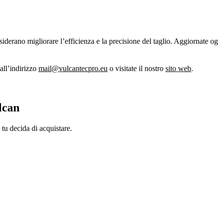
derano migliorare l’efficienza e la precisione del taglio. Aggiornate og
 all’indirizzo
mail@vulcantecpro.eu
o visitate il nostro
sito web
.
lcan
tu decida di acquistare.