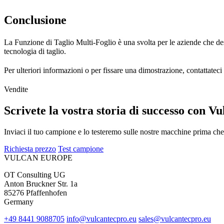
Conclusione
La Funzione di Taglio Multi-Foglio è una svolta per le aziende che desi
tecnologia di taglio.
Per ulteriori informazioni o per fissare una dimostrazione, contattateci
Vendite
Scrivete la vostra storia di successo con Vu
Inviaci il tuo campione e lo testeremo sulle nostre macchine prima che 
Richiesta prezzo
Test campione
VULCAN
EUROPE
OT Consulting UG
Anton Bruckner Str. 1a
85276 Pfaffenhofen
Germany
+49 8441 9088705
info@vulcantecpro.eu
sales@vulcantecpro.eu