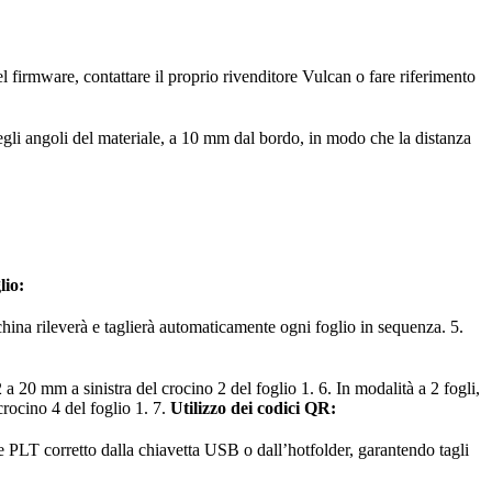
firmware, contattare il proprio rivenditore Vulcan o fare riferimento
 negli angoli del materiale, a 10 mm dal bordo, in modo che la distanza
lio:
hina rileverà e taglierà automaticamente ogni foglio in sequenza. 5.
 a 20 mm a sinistra del crocino 2 del foglio 1. 6. In modalità a 2 fogli,
crocino 4 del foglio 1. 7.
Utilizzo dei codici QR:
le PLT corretto dalla chiavetta USB o dall’hotfolder, garantendo tagli