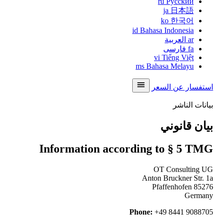
ru
Русский
ja
日本語
ko
한국어
id
Bahasa Indonesia
ar
العربية
fa
فارسی
vi
Tiếng Việt
ms
Bahasa Melayu
استفسار عن السعر
بيانات الناشر
بيان قانوني
Information according to § 5 TMG
OT Consulting UG
Anton Bruckner Str. 1a
85276 Pfaffenhofen
Germany
Phone:
+49 8441 9088705