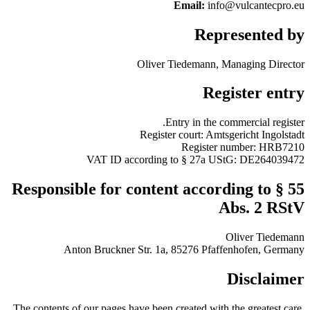
Email:
info@vulcantecpro.eu
Represented by
Oliver Tiedemann, Managing Director
Register entry
Entry in the commercial register.
Register court: Amtsgericht Ingolstadt
Register number: HRB7210
VAT ID according to § 27a UStG: DE264039472
Responsible for content according to § 55
Abs. 2 RStV
Oliver Tiedemann
Anton Bruckner Str. 1a, 85276 Pfaffenhofen, Germany
Disclaimer
The contents of our pages have been created with the greatest care.