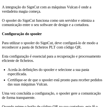
A integração do SignCut com as máquinas Vulcan é onde a
verdadeira magia começa.
O spooler do SignCut funciona como um servidor e otimiza a
comunicação entre o seu software de design e a cortadora.
Configuração do spooler
Para utilizar o spooler do SignCut, deve configurá-lo de modo a
reconhecer a pasta de ficheiros PLT com código QR.
Esta configuração é essencial para a recuperação e processamento
eficiente de ficheiros.
Aceda às definições do spooler e selecione a sua pasta
especificada.
Certifique-se de que o spooler está pronto para receber pedidos
das suas máquinas Vulcan.
Uma vez concluída a configuração, o spooler gere a comunicação
de forma transparente.
Quando prime o botão de código QR na sua cortadora, esta lê o