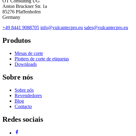
OT Consulting UG
Anton Bruckner Str. 1a
85276 Pfaffenhofen
Germany
+49 8441 9088705
info@vulcantecpro.eu
sales@vulcantecpro.eu
Produtos
Mesas de corte
Plotters de corte de etiquetas
Downloads
Sobre nós
Sobre nós
Revendedores
Blog
Contacto
Redes sociais