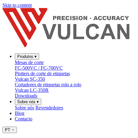
Skip to content
Produtos
▾
Mesas de corte
FC-500VC / FC-700VC
Plotters de corte de etiquetas
Vulcan SC-350
Cortadores de etiquetas rolo a rolo
Vulcan LC-350R
Downloads
Sobre nós
▾
Sobre nós
Revendedores
Blog
Contacto
PT