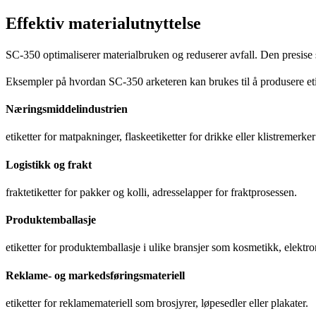
Effektiv materialutnyttelse
SC-350 optimaliserer materialbruken og reduserer avfall. Den presise s
Eksempler på hvordan SC-350 arketeren kan brukes til å produsere etik
Næringsmiddelindustrien
etiketter for matpakninger, flaskeetiketter for drikke eller klistremerke
Logistikk og frakt
fraktetiketter for pakker og kolli, adresselapper for fraktprosessen.
Produktemballasje
etiketter for produktemballasje i ulike bransjer som kosmetikk, elektro
Reklame- og markedsføringsmateriell
etiketter for reklamemateriell som brosjyrer, løpesedler eller plakater.