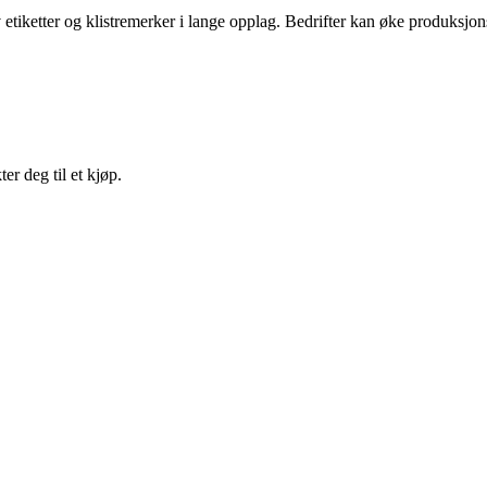
iketter og klistremerker i lange opplag. Bedrifter kan øke produksjonsk
er deg til et kjøp.