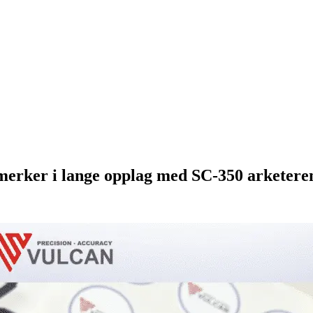
remerker i lange opplag med SC-350 arketere