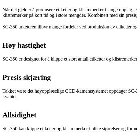
Når det gjelder å produsere etiketter og klistremerker i lange opplag
klistremerker på kort tid og i store mengder. Kombinert med sin presis
SC-350 arketeren tilbyr mange fordeler ved produksjon av etiketter og
Høy hastighet
SC-350 er designet for å klippe et stort antall etiketter og klistreme
Presis skjæring
Takket være det høyoppløselige CCD-kamerasystemet oppdager SC-350
kvalitet.
Allsidighet
SC-350 kan klippe etiketter og klistremerker i ulike størrelser og form