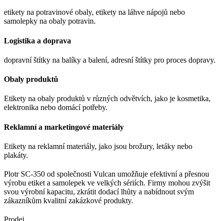
etikety na potravinové obaly, etikety na láhve nápojů nebo
samolepky na obaly potravin.
Logistika a doprava
dopravní štítky na balíky a balení, adresní štítky pro proces dopravy.
Obaly produktů
Etikety na obaly produktů v různých odvětvích, jako je kosmetika,
elektronika nebo domácí potřeby.
Reklamní a marketingové materiály
Etikety na reklamní materiály, jako jsou brožury, letáky nebo
plakáty.
Plotr SC-350 od společnosti Vulcan umožňuje efektivní a přesnou
výrobu etiket a samolepek ve velkých sériích. Firmy mohou zvýšit
svou výrobní kapacitu, zkrátit dodací lhůty a nabídnout svým
zákazníkům kvalitní zakázkové produkty.
Prodej