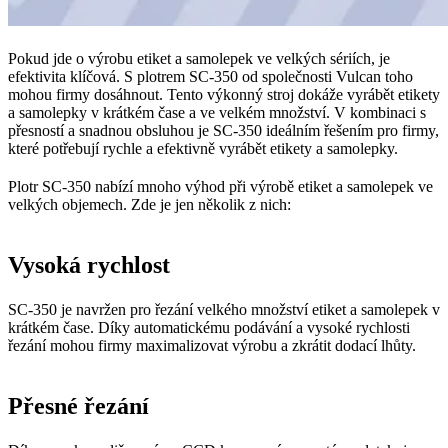
Pokud jde o výrobu etiket a samolepek ve velkých sériích, je
efektivita klíčová. S plotrem SC-350 od společnosti Vulcan toho
mohou firmy dosáhnout. Tento výkonný stroj dokáže vyrábět etikety
a samolepky v krátkém čase a ve velkém množství. V kombinaci s
přesností a snadnou obsluhou je SC-350 ideálním řešením pro firmy,
které potřebují rychle a efektivně vyrábět etikety a samolepky.
Plotr SC-350 nabízí mnoho výhod při výrobě etiket a samolepek ve
velkých objemech. Zde je jen několik z nich:
Vysoká rychlost
SC-350 je navržen pro řezání velkého množství etiket a samolepek v
krátkém čase. Díky automatickému podávání a vysoké rychlosti
řezání mohou firmy maximalizovat výrobu a zkrátit dodací lhůty.
Přesné řezání