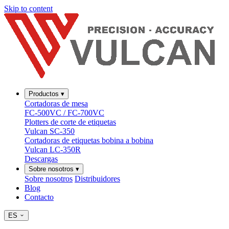
Skip to content
Productos
▾
Cortadoras de mesa
FC-500VC / FC-700VC
Plotters de corte de etiquetas
Vulcan SC-350
Cortadoras de etiquetas bobina a bobina
Vulcan LC-350R
Descargas
Sobre nosotros
▾
Sobre nosotros
Distribuidores
Blog
Contacto
ES