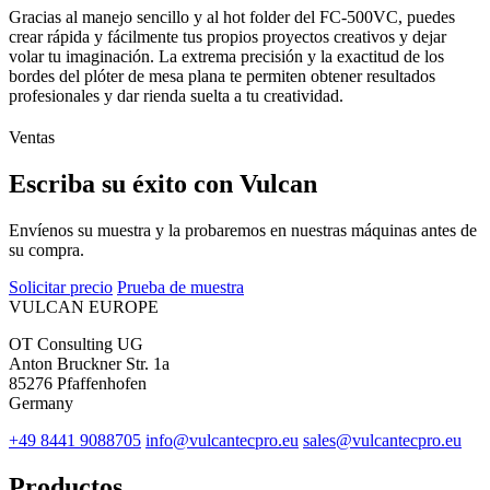
Gracias al manejo sencillo y al hot folder del FC-500VC, puedes
crear rápida y fácilmente tus propios proyectos creativos y dejar
volar tu imaginación. La extrema precisión y la exactitud de los
bordes del plóter de mesa plana te permiten obtener resultados
profesionales y dar rienda suelta a tu creatividad.
Ventas
Escriba su éxito con Vulcan
Envíenos su muestra y la probaremos en nuestras máquinas antes de
su compra.
Solicitar precio
Prueba de muestra
VULCAN
EUROPE
OT Consulting UG
Anton Bruckner Str. 1a
85276 Pfaffenhofen
Germany
+49 8441 9088705
info@vulcantecpro.eu
sales@vulcantecpro.eu
Productos