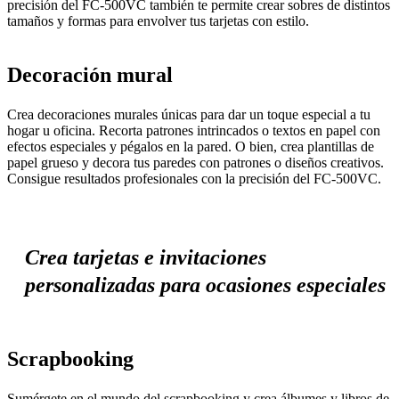
precisión del FC-500VC también te permite crear sobres de distintos
tamaños y formas para envolver tus tarjetas con estilo.
Decoración mural
Crea decoraciones murales únicas para dar un toque especial a tu
hogar u oficina. Recorta patrones intrincados o textos en papel con
efectos especiales y pégalos en la pared. O bien, crea plantillas de
papel grueso y decora tus paredes con patrones o diseños creativos.
Consigue resultados profesionales con la precisión del FC-500VC.
Crea tarjetas e invitaciones
personalizadas para ocasiones especiales
Scrapbooking
Sumérgete en el mundo del scrapbooking y crea álbumes y libros de