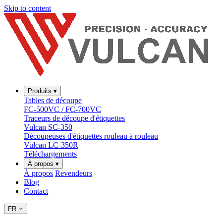
Skip to content
Produits
▾
Tables de découpe
FC-500VC / FC-700VC
Traceurs de découpe d'étiquettes
Vulcan SC-350
Découpeuses d'étiquettes rouleau à rouleau
Vulcan LC-350R
Téléchargements
À propos
▾
À propos
Revendeurs
Blog
Contact
FR