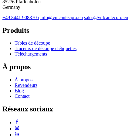
85276 Pfaffenhofen
Germany
+49 8441 9088705
info@vulcantecpro.eu
sales@vulcantecpro.eu
Produits
Tables de découpe
Traceurs de découpe d'étiquettes
Téléchargements
À propos
À propos
Revendeurs
Blog
Contact
Réseaux sociaux