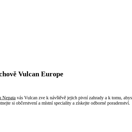
chově Vulcan Europe
u Nepata
vás Vulcan zve k návštěvě jejich pivní zahrady a k tomu, abyste
ejte si občerstvení a místní speciality a získejte odborné poradenství.