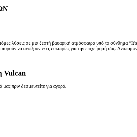
ΩΝ
όμες λύσεις σε μια ζεστή βαυαρική ατμόσφαιρα υπό το σύνθημα “It’s 
μπορούν να ανοίξουν νέες ευκαιρίες για την επιχείρησή σας. Ανυπομ
η Vulcan
ά μας πριν δεσμευτείτε για αγορά.