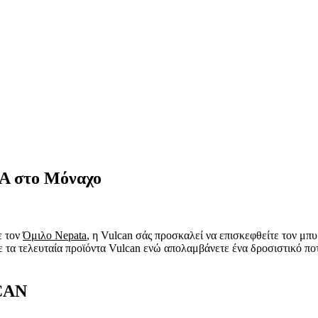
PA στο Μόναχο
ε τον
Όμιλο Nepata
, η Vulcan σάς προσκαλεί να επισκεφθείτε τον μπ
 τα τελευταία προϊόντα Vulcan ενώ απολαμβάνετε ένα δροσιστικό ποτό
CAN