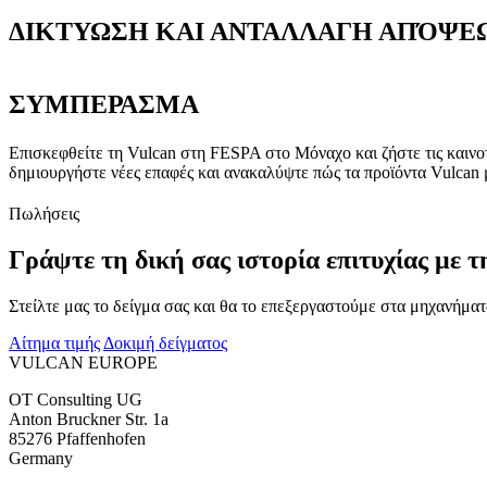
ΔΙΚΤΥΩΣΗ ΚΑΙ ΑΝΤΑΛΛΑΓΗ ΑΠΌΨΕ
ΣΥΜΠΕΡΑΣΜΑ
Επισκεφθείτε τη Vulcan στη FESPA στο Μόναχο και ζήστε τις καινοτ
δημιουργήστε νέες επαφές και ανακαλύψτε πώς τα προϊόντα Vulcan 
Πωλήσεις
Γράψτε τη δική σας ιστορία επιτυχίας με τ
Στείλτε μας το δείγμα σας και θα το επεξεργαστούμε στα μηχανήματ
Αίτημα τιμής
Δοκιμή δείγματος
VULCAN
EUROPE
OT Consulting UG
Anton Bruckner Str. 1a
85276 Pfaffenhofen
Germany