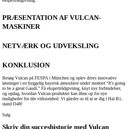
ekspertrådgivning.
PRÆSENTATION AF VULCAN-
MASKINER
NETVÆRK OG UDVEKSLING
KONKLUSION
Besøg Vulcan på FESPA i München og oplev deres innovative
løsninger i en hyggelig bayersk atmosfære under mottoet “It’s going
to be a great Gaudi.” Få ekspertrådgivning, knyt nye forbindelser,
og opdag, hvordan Vulcan-produkter kan åbne op for nye
muligheder for din virksomhed. Vi glæder os til at se dig i Hal B1,
stand D48!
Salg
Skriv din succeshistorie med Vulcan