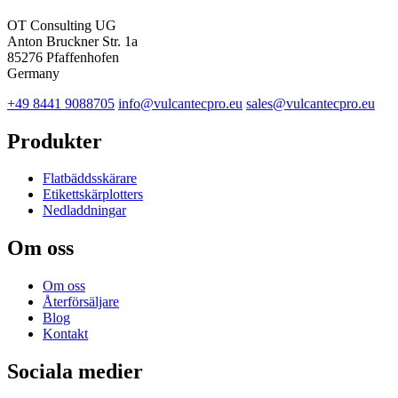
OT Consulting UG
Anton Bruckner Str. 1a
85276 Pfaffenhofen
Germany
+49 8441 9088705
info@vulcantecpro.eu
sales@vulcantecpro.eu
Produkter
Flatbäddsskärare
Etikettskärplotters
Nedladdningar
Om oss
Om oss
Återförsäljare
Blog
Kontakt
Sociala medier