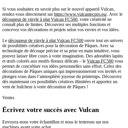
Si vous souhaitez en savoir plus sur le nouvel appareil Vulcan,
rendez-vous directement sur
https://www.vulcantecpro.eu/
. Avec le
découpeur de vinyle à plat Vulcan FC500
, votre créativité ne
connaît plus de limites. Découvrez ses multiples fonctions et
concevez vos décorations et projets selon vos envies et vos idées.
Le
découpeur de vinyle à plat Vulcan FC500
ouvre tout un univers
de possibilités créatives pour la décoration de Pâques. Avec sa
technologie de découpe précise et sa prise en main intuitive, vous
pouvez laisser libre cours à votre imagination. Des adorables lapins
et œufs colorés aux motifs floraux délicats – le
Vulcan FC500
vous
permet de concrétiser vos idées personnelles sans effort. Créez des
décorations de Pâques uniques qui impressionneront vos invités et
plongez-vous dans l’atmosphère joyeuse du printemps. Découvrez
dès maintenant ces possibilités créatives illimitées et apportez un
vent de fraîcheur à votre décoration de Pâques !
Ventes
Écrivez votre succès avec Vulcan
Envoyez-nous votre échantillon et nous le testerons sur nos
machines avant votre achat.