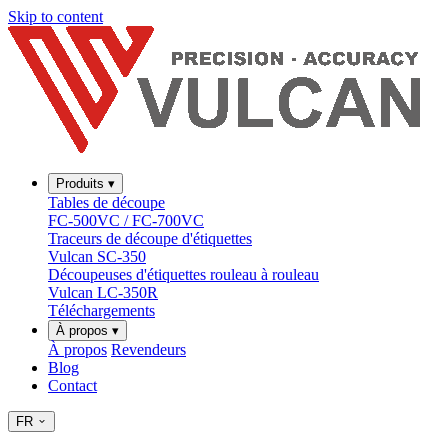
Skip to content
Produits
▾
Tables de découpe
FC-500VC / FC-700VC
Traceurs de découpe d'étiquettes
Vulcan SC-350
Découpeuses d'étiquettes rouleau à rouleau
Vulcan LC-350R
Téléchargements
À propos
▾
À propos
Revendeurs
Blog
Contact
FR