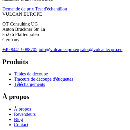
Demande de prix
Test d'échantillon
VULCAN
EUROPE
OT Consulting UG
Anton Bruckner Str. 1a
85276 Pfaffenhofen
Germany
+49 8441 9088705
info@vulcantecpro.eu
sales@vulcantecpro.eu
Produits
Tables de découpe
Traceurs de découpe d'étiquettes
Téléchargements
À propos
À propos
Revendeurs
Blog
Contact