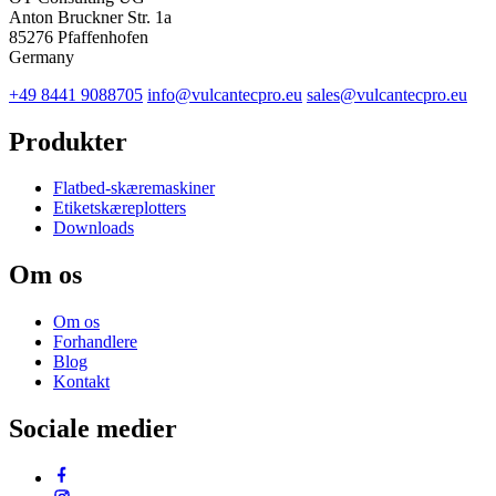
Anton Bruckner Str. 1a
85276 Pfaffenhofen
Germany
+49 8441 9088705
info@vulcantecpro.eu
sales@vulcantecpro.eu
Produkter
Flatbed-skæremaskiner
Etiketskæreplotters
Downloads
Om os
Om os
Forhandlere
Blog
Kontakt
Sociale medier