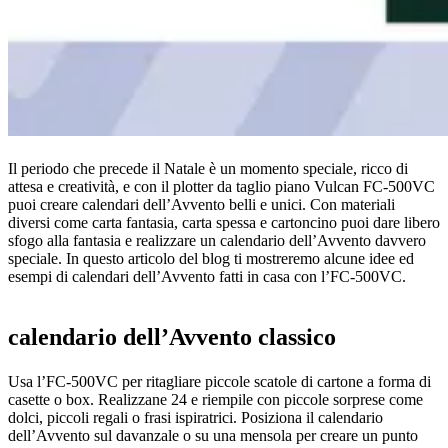
Il periodo che precede il Natale è un momento speciale, ricco di
attesa e creatività, e con il plotter da taglio piano Vulcan FC-500VC
puoi creare calendari dell’Avvento belli e unici. Con materiali
diversi come carta fantasia, carta spessa e cartoncino puoi dare libero
sfogo alla fantasia e realizzare un calendario dell’Avvento davvero
speciale. In questo articolo del blog ti mostreremo alcune idee ed
esempi di calendari dell’Avvento fatti in casa con l’FC-500VC.
calendario dell’Avvento classico
Usa l’FC-500VC per ritagliare piccole scatole di cartone a forma di
casette o box. Realizzane 24 e riempile con piccole sorprese come
dolci, piccoli regali o frasi ispiratrici. Posiziona il calendario
dell’Avvento sul davanzale o su una mensola per creare un punto