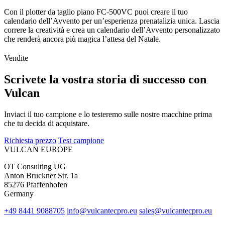
Con il plotter da taglio piano FC-500VC puoi creare il tuo
calendario dell’Avvento per un’esperienza prenatalizia unica. Lascia
correre la creatività e crea un calendario dell’Avvento personalizzato
che renderà ancora più magica l’attesa del Natale.
Vendite
Scrivete la vostra storia di successo con
Vulcan
Inviaci il tuo campione e lo testeremo sulle nostre macchine prima
che tu decida di acquistare.
Richiesta prezzo
Test campione
VULCAN
EUROPE
OT Consulting UG
Anton Bruckner Str. 1a
85276 Pfaffenhofen
Germany
+49 8441 9088705
info@vulcantecpro.eu
sales@vulcantecpro.eu