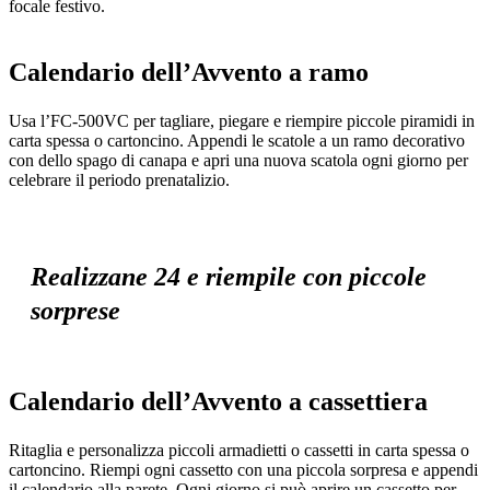
focale festivo.
Calendario dell’Avvento a ramo
Usa l’FC-500VC per tagliare, piegare e riempire piccole piramidi in
carta spessa o cartoncino. Appendi le scatole a un ramo decorativo
con dello spago di canapa e apri una nuova scatola ogni giorno per
celebrare il periodo prenatalizio.
Realizzane 24 e riempile con piccole
sorprese
Calendario dell’Avvento a cassettiera
Ritaglia e personalizza piccoli armadietti o cassetti in carta spessa o
cartoncino. Riempi ogni cassetto con una piccola sorpresa e appendi
il calendario alla parete. Ogni giorno si può aprire un cassetto per