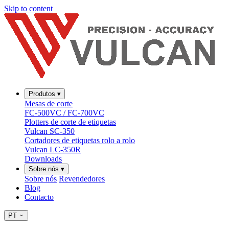
Skip to content
Produtos
▾
Mesas de corte
FC-500VC / FC-700VC
Plotters de corte de etiquetas
Vulcan SC-350
Cortadores de etiquetas rolo a rolo
Vulcan LC-350R
Downloads
Sobre nós
▾
Sobre nós
Revendedores
Blog
Contacto
PT