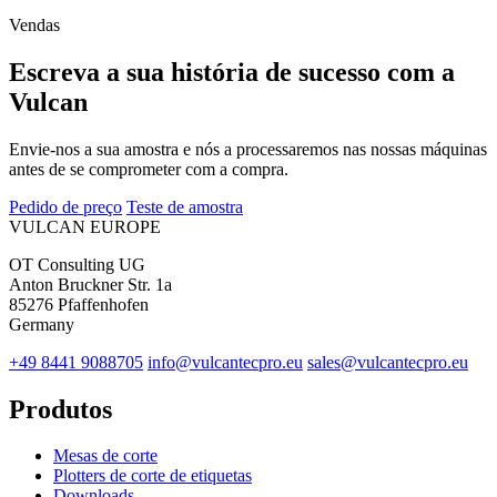
Vendas
Escreva a sua história de sucesso com a
Vulcan
Envie-nos a sua amostra e nós a processaremos nas nossas máquinas
antes de se comprometer com a compra.
Pedido de preço
Teste de amostra
VULCAN
EUROPE
OT Consulting UG
Anton Bruckner Str. 1a
85276 Pfaffenhofen
Germany
+49 8441 9088705
info@vulcantecpro.eu
sales@vulcantecpro.eu
Produtos
Mesas de corte
Plotters de corte de etiquetas
Downloads