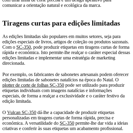
comunicar a orientação natural e ecológica da marca.
Tiragens curtas para edições limitadas
As edições limitadas são populares em muitos setores, seja para
edições especiais de livros, artigos de coleção ou produtos sazonais.
Com o
SC-350
, pode produzir etiquetas em tiragens curtas de forma
rápida e económica. Isto permite-lhe realçar o caráter especial dessas
edições limitadas e implementar uma estratégia de marketing
direcionada.
Por exemplo, os fabricantes de sabonetes artesanais podem oferecer
edições limitadas de sabonetes natalícios na época do Natal. O
plotter de corte de folhas SC-350
pode ser utilizado para produzir
etiquetas individuais com imagens natalícias e informações
especiais, de forma a realçar a exclusividade e o caráter festivo da
edição limitada.
O
Vulcan SC-350
dá-lhe a capacidade de produzir etiquetas
personalizadas em tiragens curtas de forma rápida, precisa e
económica. A versatilidade do
SC-350
permite-lhe dar vida a ideias
criativas e conferir às suas etiquetas um acabamento profissional.