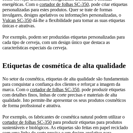
energéticas. Com o
cortador de folhas SC-350
, pode criar etiquetas
personalizadas para estes produtos. Quer se trate de formas
invulgares, designs apelativos ou informações personalizadas, o
Vulcan SC-350
dá-lhe a flexibilidade para tornar as suas etiquetas
únicas e atrativas.
Por exemplo, podem ser produzidas etiquetas personalizadas para
cada tipo de cerveja, com um design único que destaca as
características especiais da cerveja.
Etiquetas de cosmética de alta qualidade
No setor da cosmética, etiquetas de alta qualidade são fundamentais
para conquistar a confiança dos clientes e reforçar a imagem da
marca. Com o
cortador de folhas SC-350
, pode produzir etiquetas
com detalhes finos, linhas de corte precisas e materiais de alta
qualidade. Isto permite-lhe apresentar os seus produtos cosméticos
de forma profissional e atrativa.
Por exemplo, os fabricantes de cosmética natural podem utilizar o
cortador de folhas SC-350
para produzir etiquetas para produtos
sustentáveis e biológicos. As etiquetas são feitas em papel reciclado
com uma linha de corte precisa e um design apelativo para