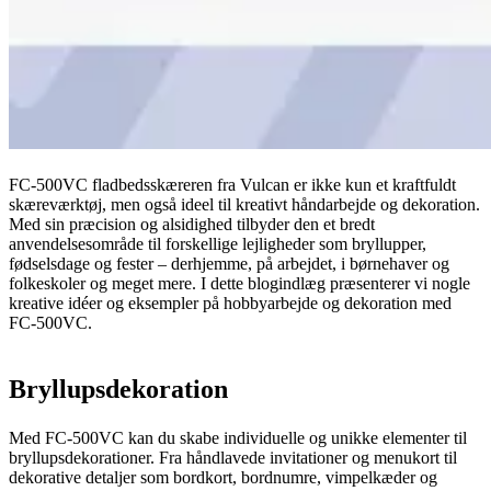
FC-500VC fladbedsskæreren fra Vulcan er ikke kun et kraftfuldt
skæreværktøj, men også ideel til kreativt håndarbejde og dekoration.
Med sin præcision og alsidighed tilbyder den et bredt
anvendelsesområde til forskellige lejligheder som bryllupper,
fødselsdage og fester – derhjemme, på arbejdet, i børnehaver og
folkeskoler og meget mere. I dette blogindlæg præsenterer vi nogle
kreative idéer og eksempler på hobbyarbejde og dekoration med
FC-500VC.
Bryllupsdekoration
Med FC-500VC kan du skabe individuelle og unikke elementer til
bryllupsdekorationer. Fra håndlavede invitationer og menukort til
dekorative detaljer som bordkort, bordnumre, vimpelkæder og