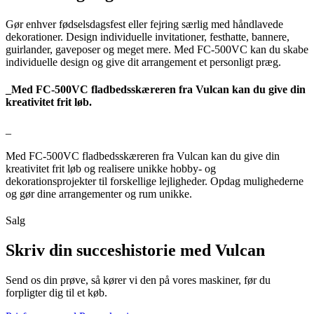
Gør enhver fødselsdagsfest eller fejring særlig med håndlavede
dekorationer. Design individuelle invitationer, festhatte, bannere,
guirlander, gaveposer og meget mere. Med FC-500VC kan du skabe
individuelle design og give dit arrangement et personligt præg.
_Med FC-500VC fladbedsskæreren fra Vulcan kan du give din
kreativitet frit løb.
_
Med FC-500VC fladbedsskæreren fra Vulcan kan du give din
kreativitet frit løb og realisere unikke hobby- og
dekorationsprojekter til forskellige lejligheder. Opdag mulighederne
og gør dine arrangementer og rum unikke.
Salg
Skriv din succeshistorie med Vulcan
Send os din prøve, så kører vi den på vores maskiner, før du
forpligter dig til et køb.