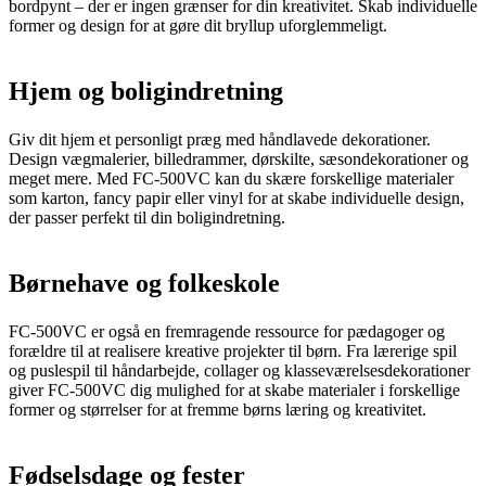
bordpynt – der er ingen grænser for din kreativitet. Skab individuelle
former og design for at gøre dit bryllup uforglemmeligt.
Hjem og boligindretning
Giv dit hjem et personligt præg med håndlavede dekorationer.
Design vægmalerier, billedrammer, dørskilte, sæsondekorationer og
meget mere. Med FC-500VC kan du skære forskellige materialer
som karton, fancy papir eller vinyl for at skabe individuelle design,
der passer perfekt til din boligindretning.
Børnehave og folkeskole
FC-500VC er også en fremragende ressource for pædagoger og
forældre til at realisere kreative projekter til børn. Fra lærerige spil
og puslespil til håndarbejde, collager og klasseværelsesdekorationer
giver FC-500VC dig mulighed for at skabe materialer i forskellige
former og størrelser for at fremme børns læring og kreativitet.
Fødselsdage og fester