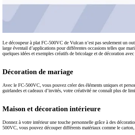
Le découpeur à plat FC-500VC de Vulcan n’est pas seulement un outil de
large éventail d’applications pour différentes occasions telles que mari
quelques idées et exemples créatifs de bricolage et de décoration av
Décoration de mariage
Avec le FC-500VC, vous pouvez créer des éléments uniques et personna
guirlandes et cadeaux d’invités, votre créativité ne connaît plus de li
Maison et décoration intérieure
Donnez à votre intérieur une touche personnelle grâce à des décoratio
500VC, vous pouvez découper différents matériaux comme le carton, le p