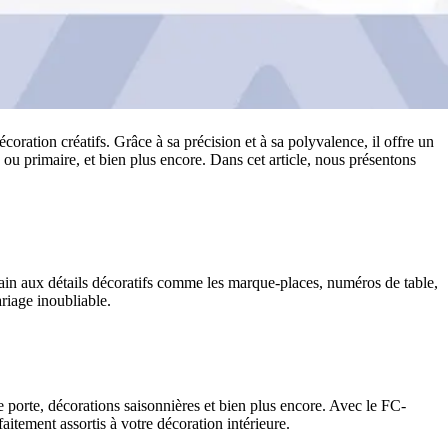
ration créatifs. Grâce à sa précision et à sa polyvalence, il offre un
e ou primaire, et bien plus encore. Dans cet article, nous présentons
ain aux détails décoratifs comme les marque-places, numéros de table,
riage inoubliable.
 porte, décorations saisonnières et bien plus encore. Avec le FC-
itement assortis à votre décoration intérieure.