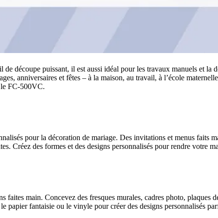
 découpe puissant, il est aussi idéal pour les travaux manuels et la déco
ages, anniversaires et fêtes – à la maison, au travail, à l’école maternell
ec le FC-500VC.
lisés pour la décoration de mariage. Des invitations et menus faits m
mites. Créez des formes et des designs personnalisés pour rendre votre ma
ns faites main. Concevez des fresques murales, cadres photo, plaques de
apier fantaisie ou le vinyle pour créer des designs personnalisés parfa