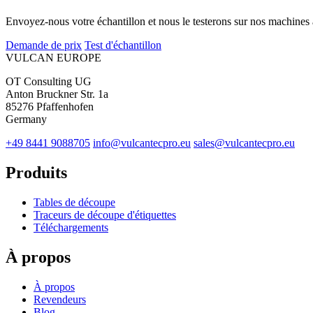
Envoyez-nous votre échantillon et nous le testerons sur nos machines 
Demande de prix
Test d'échantillon
VULCAN
EUROPE
OT Consulting UG
Anton Bruckner Str. 1a
85276 Pfaffenhofen
Germany
+49 8441 9088705
info@vulcantecpro.eu
sales@vulcantecpro.eu
Produits
Tables de découpe
Traceurs de découpe d'étiquettes
Téléchargements
À propos
À propos
Revendeurs
Blog