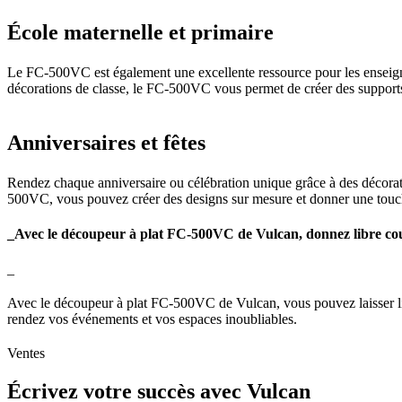
École maternelle et primaire
Le FC-500VC est également une excellente ressource pour les enseignants
décorations de classe, le FC-500VC vous permet de créer des supports de
Anniversaires et fêtes
Rendez chaque anniversaire ou célébration unique grâce à des décorati
500VC, vous pouvez créer des designs sur mesure et donner une touc
_Avec le découpeur à plat FC-500VC de Vulcan, donnez libre cour
_
Avec le découpeur à plat FC-500VC de Vulcan, vous pouvez laisser libre
rendez vos événements et vos espaces inoubliables.
Ventes
Écrivez votre succès avec Vulcan