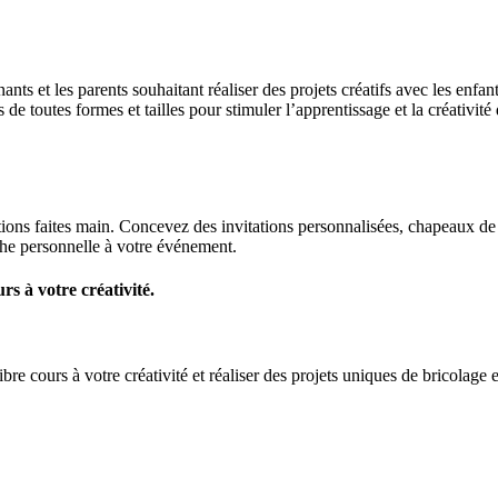
 et les parents souhaitant réaliser des projets créatifs avec les enfant
 toutes formes et tailles pour stimuler l’apprentissage et la créativité 
ons faites main. Concevez des invitations personnalisées, chapeaux de f
he personnelle à votre événement.
s à votre créativité.
 cours à votre créativité et réaliser des projets uniques de bricolage et