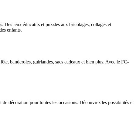
s. Des jeux éducatifs et puzzles aux bricolages, collages et
des enfants.
ête, banderoles, guirlandes, sacs cadeaux et bien plus. Avec le FC-
 de décoration pour toutes les occasions. Découvrez les possibilités et