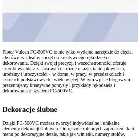
Ploter Vulcan FC-500VC to nie tylko wydajne narzędzie do cięcia,
ale również idealny sprzęt do kreatywnego rękodzieła i
dekorowania. Dzięki swojej precyzji i wszechstronności oferuje
szeroki wachlarz zastosowań na różne okazje, takie jak wesela,
urodziny i uroczystości – w domu, w pracy, w przedszkolach i
szkołach podstawowych i wiele więcej. W tym wpisie blogowym
prezentujemy kreatywne pomysły i przykłady rękodzieła i
dekorowania z użyciem FC-500VC.
Dekoracje ślubne
Dzięki FC-500VC możesz tworzyć indywidualne i unikalne
elementy dekoracji ślubnych. Od ręcznie robionych zaproszeń i kart
menu po dekoracyjne detale, takie jak winietki, numery stołów,