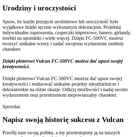
Urodziny i uroczystości
Spraw, by każde przyjęcie urodzinowe lub uroczystość było
wyjątkowe dzięki ręcznie wykonanym dekoracjom. Projektuj
indywidualne zaproszenia, czapeczki imprezowe, banery, girlandy,
torebki na upominki i wiele więcej. Dzięki FC-500VC możesz
tworzyć unikalne wzory i nadać swojemu wydarzeniu osobisty
charakter.
Dzięki ploterowi Vulcan FC-500VC możesz dać upust swojej
kreatywności.
Dzięki ploterowi Vulcan FC-500VC możesz dać upust swojej
kreatywności i realizować unikalne projekty rękodzielnicze i
dekoratorskie na różne okazje. Odkryj możliwości i nadaj swoim
wydarzeniom oraz przestrzeniom niepowtarzalny charakter.
Sprzedaż
Napisz swoją historię sukcesu z Vulcan
Prześlij nam swoją próbkę, a my przetestujemy ją na naszych